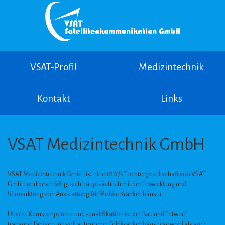
VSAT-Profil
Medizintechnik
Kontakt
Links
VSAT Medizintechnik GmbH
VSAT Medizintechnik GmbH ist eine 100% Tochtergesellschaft von VSAT
GmbH und beschäftigt sich hauptsächlich mit der Entwicklung und
Vermarktung von Ausstattung für Mobile Krankenhäuser.
Unsere Kernkompetenz und -qualifikation ist der Bau und Entwurf
transportfähiger und voll autonomer Feldkrankenhäuser sowohl als auch